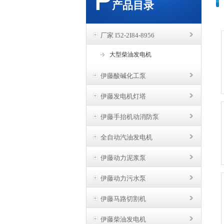
产品目录
厂家 I52-2I84-8956
大型柴油发电机
伊藤酸碱化工泵
伊藤发电机灯塔
伊藤手抬机动消防泵
全自动汽油发电机
伊藤动力泥浆泵
伊藤动力污水泵
伊藤马路切割机
伊藤柴油发电机