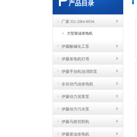
产品目录
厂家 I52-2I84-8956
大型柴油发电机
伊藤酸碱化工泵
伊藤发电机灯塔
伊藤手抬机动消防泵
全自动汽油发电机
伊藤动力泥浆泵
伊藤动力污水泵
伊藤马路切割机
伊藤柴油发电机