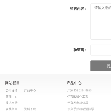
留言内容：
验证码：
网站栏目
产品中心
公司介绍
产品中心
厂家 I52-2I84-8956
新闻中心
伊藤酸碱化工泵
技术支持
伊藤发电机灯塔
在线留言
资料下载
伊藤手抬机动消防泵