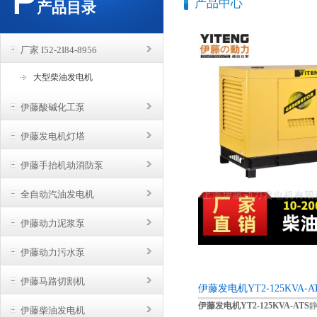
产品中心
产品目录
厂家 I52-2I84-8956
大型柴油发电机
伊藤酸碱化工泵
伊藤发电机灯塔
伊藤手抬机动消防泵
全自动汽油发电机
伊藤动力泥浆泵
伊藤动力污水泵
伊藤马路切割机
伊藤发电机YT2-125KVA-
伊藤发电机
YT2-125KVA-ATS
伊藤柴油发电机