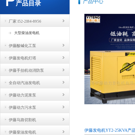
产品中心
产品目录
厂家 I52-2I84-8956
大型柴油发电机
伊藤酸碱化工泵
伊藤发电机灯塔
伊藤手抬机动消防泵
全自动汽油发电机
伊藤动力泥浆泵
伊藤动力污水泵
伊藤马路切割机
伊藤发电机YT2-25KVA
伊藤柴油发电机