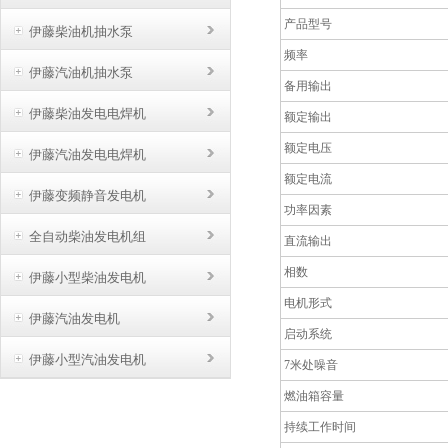
产品型号
伊藤柴油机抽水泵
频率
伊藤汽油机抽水泵
备用输出
伊藤柴油发电电焊机
额定输出
额定电压
伊藤汽油发电电焊机
额定电流
伊藤变频静音发电机
功率因素
全自动柴油发电机组
直流输出
相数
伊藤小型柴油发电机
电机形式
伊藤汽油发电机
启动系统
伊藤小型汽油发电机
7米处噪音
燃油箱容量
持续工作时间