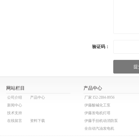
验证码：
网站栏目
产品中心
公司介绍
产品中心
厂家 I52-2I84-8956
新闻中心
伊藤酸碱化工泵
技术支持
伊藤发电机灯塔
在线留言
资料下载
伊藤手抬机动消防泵
全自动汽油发电机
伊藤动力泥浆泵