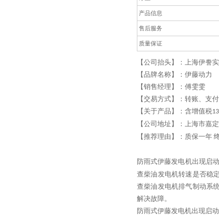
产品信息
售后服务
质量保证
【公司抬头】：上海伊誊实
【品牌名称】：伊藤动力
【销售经理】：傅雯雯
【交易方式】：转账、支付
【关于产品】：含增值税
1
【公司地址】：上海市嘉定
【推荐理由】：质保一年
防雨式伊藤发电机出现启
查柴油发电机转速是否稳
查柴油发电机排气制动系
解决故障。
防雨式伊藤发电机出现启动