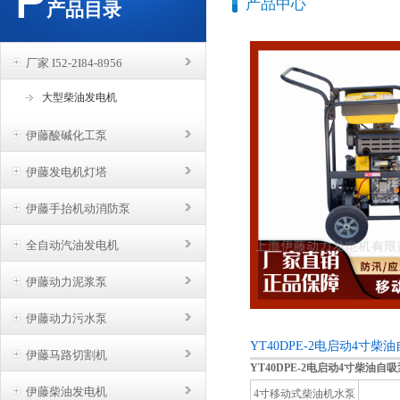
产品中心
产品目录
厂家 I52-2I84-8956
大型柴油发电机
伊藤酸碱化工泵
伊藤发电机灯塔
伊藤手抬机动消防泵
全自动汽油发电机
伊藤动力泥浆泵
伊藤动力污水泵
YT40DPE-2电启动4寸
伊藤马路切割机
YT40DPE-2电启动4寸柴油自吸
伊藤柴油发电机
4寸移动式柴油机水泵