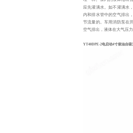
应先灌满水。如不灌满水
内和排水管中的空气排出
节流量的。车用消防泵在
空气排出，液体在大气压力
YT40DPE-2电启动4寸柴油自吸