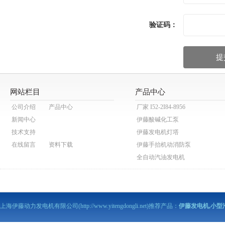
验证码：
网站栏目
产品中心
公司介绍
产品中心
厂家 I52-2I84-8956
新闻中心
伊藤酸碱化工泵
技术支持
伊藤发电机灯塔
在线留言
资料下载
伊藤手抬机动消防泵
全自动汽油发电机
伊藤动力泥浆泵
伊藤动力污水泵
伊藤马路切割机
上海伊藤动力发电机有限公司(http://www.yitengdongli.net)推荐产品：
伊藤发电机,小型
伊藤柴油发电机
伊藤柴油机抽水泵