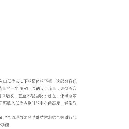
入口低位点以下的泵体的容积，这部分容积
流量的一半
例如，泵的设计流量，则储液容
[
时间增长，甚至不能自吸；过在，使得泵笨
是泵吸入低位点到叶轮中心的高度，通常取
液混合原理与泵的特殊结构相结合来进行气
心功能。