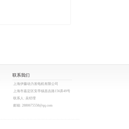
联系我们
上海伊藤动力发电机有限公司
上海市嘉定区安亭镇昌吉路156弄49号
联系人: 吴经理
邮箱: 2880675558@qq.com