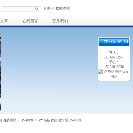
首页
收藏本站
术文章
在线留言
联系我们
电话：
021-60953540
手机：
15221848956
机动消防泵
>
HS40PIE
> 4寸高扬程柴油水泵HS40PIE