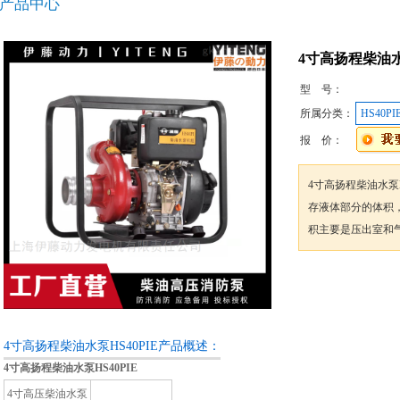
产品中心
4寸高扬程柴油水泵
型 号：
所属分类：
HS40PI
报 价：
4寸高扬程柴油水泵H
存液体部分的体积
积主要是压出室和
咨询订购
4寸高扬程柴油水泵HS40PIE产品概述：
4寸高扬程柴油水泵HS40PIE
4寸高压柴油水泵