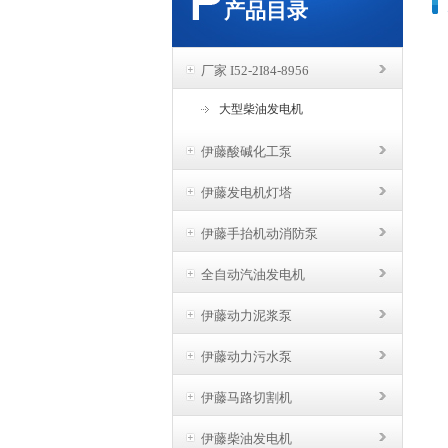
产品目录
厂家 I52-2I84-8956
大型柴油发电机
伊藤酸碱化工泵
伊藤发电机灯塔
伊藤手抬机动消防泵
全自动汽油发电机
伊藤动力泥浆泵
伊藤动力污水泵
伊藤马路切割机
伊藤柴油发电机