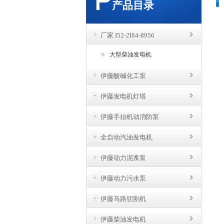
产品目录
厂家 I52-2I84-8956
大型柴油发电机
伊藤酸碱化工泵
伊藤发电机灯塔
伊藤手抬机动消防泵
全自动汽油发电机
伊藤动力泥浆泵
伊藤动力污水泵
伊藤马路切割机
伊藤柴油发电机