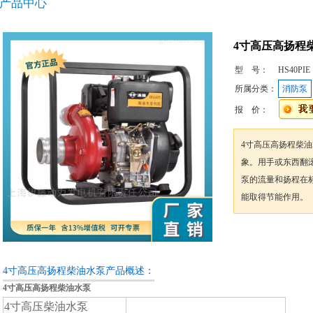
产品中心
4寸高压高扬程
型 号：
HS40PIE
所属分类：
消防泵
报 价：
4寸高压高扬程柴油
象。用手或东西翻滚
泵的流量和扬程在
能取得节能作用。
咨询订购
4寸高压高扬程柴油水泵产品概述：
4寸高压高扬程柴油水泵
4寸高压柴油水泵