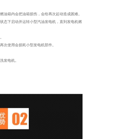
在燃油箱内会把油箱损伤，会给再次起动造成困难。
的状态下启动并运转小型汽油发电机，直到发电机燃
水。
果再次使用会损耗小型发电机部件。
清洗发电机。