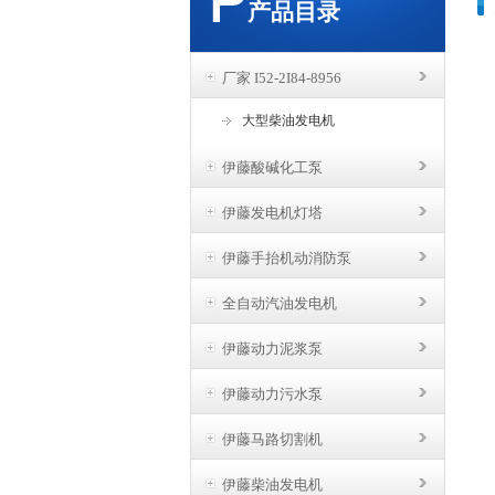
产品目录
厂家 I52-2I84-8956
大型柴油发电机
伊藤酸碱化工泵
伊藤发电机灯塔
伊藤手抬机动消防泵
全自动汽油发电机
伊藤动力泥浆泵
伊藤动力污水泵
伊藤马路切割机
伊藤柴油发电机