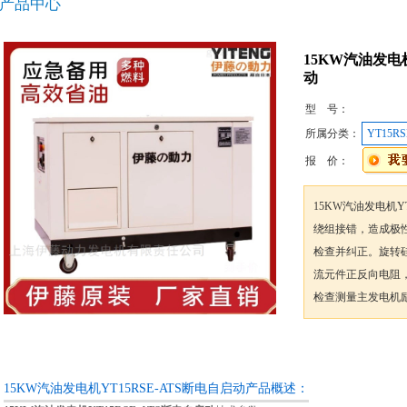
产品中心
15KW汽油发电机
动
型 号：
所属分类：
YT15RS
报 价：
15KW汽油发电机Y
绕组接错，造成极
检查并纠正。旋转
流元件正反向电阻
检查测量主发电机
咨询订购
15KW汽油发电机YT15RSE-ATS断电自启动产品概述：