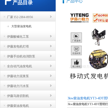
产品中心
产品目录
厂家 I52-2I84-8956
大型柴油发电机
伊藤酸碱化工泵
伊藤发电机灯塔
伊藤手抬机动消防泵
全自动汽油发电机
伊藤动力泥浆泵
伊藤动力污水泵
伊藤马路切割机
3kw柴油发电机YT3-4D
3kw柴油发电机YT3-4DT照明
伊藤柴油发电机