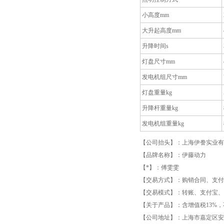
小高度mm
大升起高度mm
升降时间s
灯盘尺寸mm
发电机组尺寸mm
灯盘重量kg
升降杆重量kg
发电机组重量kg
【公司抬头】：上海伊誊实业有
【品牌名称】：伊藤动力
【*】：傅雯雯
【交易方式】：购销合同、支付
【交易模式】：转账、支付宝、
【关于产品】：含增值税13%，
【公司地址】：上海市嘉定区安亭