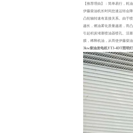
【推荐理由】：简单易行，耗油
伊藤柴油机长时间怠速运转会降
凸轮轴转速有直接关系。由于喷
越长，燃油雾化质量越差，而凸
引起积炭堵塞喷油器喷孔、活塞
膜，稀释机油，从而使伊藤柴油
3kw柴油发电机YT3-4DT照明