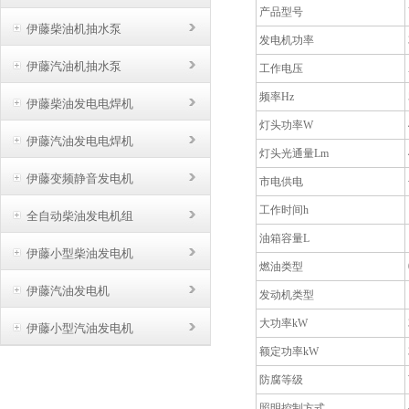
产品型号
伊藤柴油机抽水泵
发电机功率
伊藤汽油机抽水泵
工作电压
频率Hz
伊藤柴油发电电焊机
灯头功率W
伊藤汽油发电电焊机
灯头光通量Lm
伊藤变频静音发电机
市电供电
工作时间h
全自动柴油发电机组
油箱容量L
伊藤小型柴油发电机
燃油类型
伊藤汽油发电机
发动机类型
大功率kW
伊藤小型汽油发电机
额定功率kW
防腐等级
照明控制方式