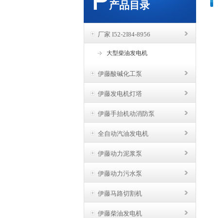
产品目录
厂家 I52-2I84-8956
大型柴油发电机
伊藤酸碱化工泵
伊藤发电机灯塔
伊藤手抬机动消防泵
全自动汽油发电机
伊藤动力泥浆泵
伊藤动力污水泵
伊藤马路切割机
伊藤柴油发电机