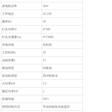
发电机功率
3kW
工作电压
AC220
频率Hz
50
灯头功率W
4*500
灯头光通量Lm
4*15000
市电供电
长时间
工作时间h
10
油箱容量L
15
燃油类型
0#柴油
发动机类型
四冲程风冷
大功率kW
3.2
额定功率kW
3
防腐等级
WF1
照明控制方式
手动控制加无线遥控