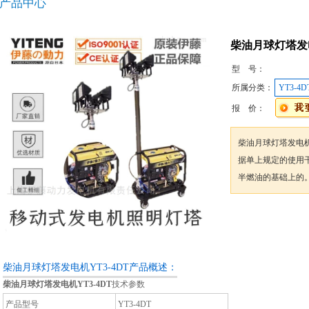
产品中心
柴油月球灯塔发电
型 号：
所属分类：
YT3-4D
报 价：
柴油月球灯塔发电机
据单上规定的使用
半燃油的基础上的
咨询订购
柴油月球灯塔发电机YT3-4DT产品概述：
柴油月球灯塔发电机YT3-4DT
技术参数
产品型号
YT3-4DT