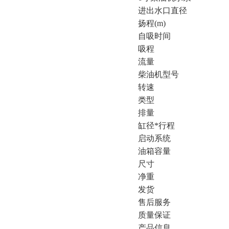
进出水口直径
扬程(m)
自吸时间
吸程
流量
柴油机型号
转速
类型
排量
缸径*行程
启动系统
油箱容量
尺寸
净重
发货
售后服务
质量保证
产品信息