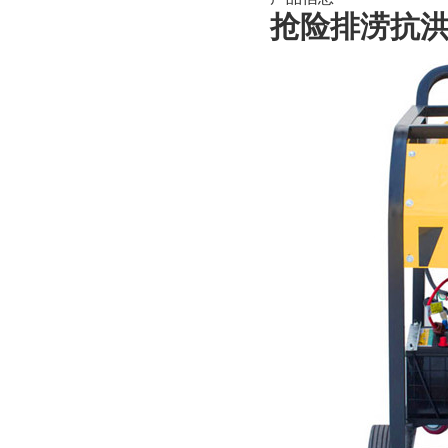
抢险排涝抗洪