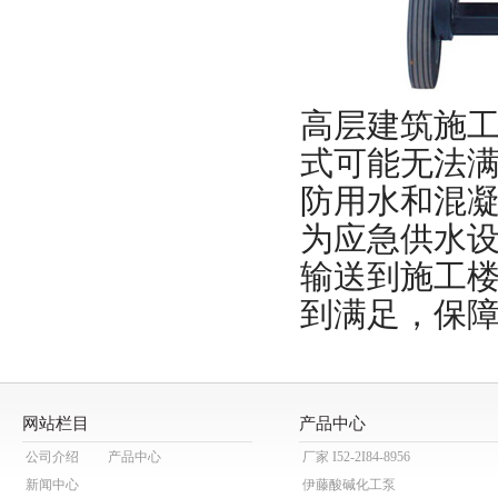
高层建筑施
式可能无法
防用水和混
为应急供水
输送到施工
到满足，保
网站栏目
产品中心
公司介绍
产品中心
厂家 I52-2I84-8956
新闻中心
伊藤酸碱化工泵