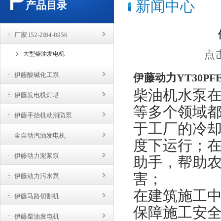
新闻中心
产品目录
厂家 I52-2I84-8956
点击
大型柴油发电机
伊藤酸碱化工泵
伊藤动力YT30PF
柴油机水泵
伊藤发电机灯塔
等多个领域
伊藤手抬机动消防泵
于工厂的冷
全自动汽油发电机
度下运行；
伊藤动力泥浆泵
助手，帮助
害；
伊藤动力污水泵
在建筑施工
伊藤马路切割机
保障施工安
伊藤柴油发电机