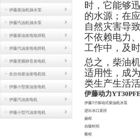
时，它能够
伊藤柴油机抽水泵
的水源；在
伊藤汽油机抽水泵
自然灾害导
不依赖电力
伊藤柴油发电电焊机
工作中，及
伊藤汽油发电电焊机
总之，柴油
伊藤变频静音发电机
适用性，成
全自动柴油发电机组
类生产生活
伊藤小型柴油发电机
伊藤动力YT30PF
伊藤汽油发电机
伊藤3寸移动式柴油机水泵
进出水口直径
伊藤小型汽油发电机
扬程
自吸时间
吸程