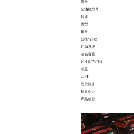
流量
柴油机型号
转速
类型
排量
缸径*行程
启动系统
油箱容量
尺寸(L*W*H)
净重
20FT
售后服务
质量保证
产品信息