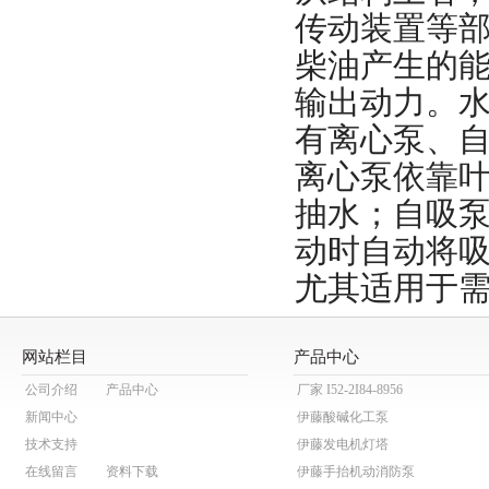
传动装置等
柴油产生的
输出动力。
有离心泵、
离心泵依靠
抽水；自吸
动时自动将
尤其适用于
网站栏目
产品中心
公司介绍
产品中心
厂家 I52-2I84-8956
新闻中心
伊藤酸碱化工泵
技术支持
伊藤发电机灯塔
在线留言
资料下载
伊藤手抬机动消防泵