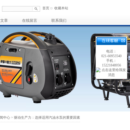
首页
收藏本站
术文章
在线留言
联系我们
电话：
021-60953540
手机：
15221848956
闻中心
> 驱动生产力：选择适用汽油水泵的重要因素