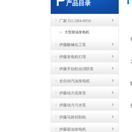
产品目录
厂家 I52-2I84-8956
大型柴油发电机
伊藤酸碱化工泵
伊藤发电机灯塔
伊藤手抬机动消防泵
全自动汽油发电机
伊藤动力泥浆泵
伊藤动力污水泵
伊藤马路切割机
伊藤柴油发电机