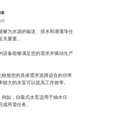
因素
返回
够为水源的输送、排水和灌溉等任
至关重要。
的设备能够满足您的需求并驱动生产
此根据您的具体需求选择适合的功率
率较大的水泵可以提高工作效率。
。例如，自吸式水泵适用于抽水任
完成所需任务。