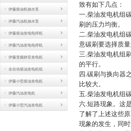
致有如下几点：
伊藤柴油机抽水泵
一.柴油发电机组
伊藤汽油机抽水泵
刷的压力均衡。
二.柴油发电机组
伊藤柴油发电电焊机
意碳刷要选择质量
伊藤汽油发电电焊机
三.柴油发电机组
伊藤变频静音发电机
的平行。
全自动柴油发电机组
四.碳刷与换向器
伊藤小型柴油发电机
比较大。
五.柴油发电机组
伊藤汽油发电机
六.短路现象。这
伊藤小型汽油发电机
了解了上述这些原
现象的发生，同时