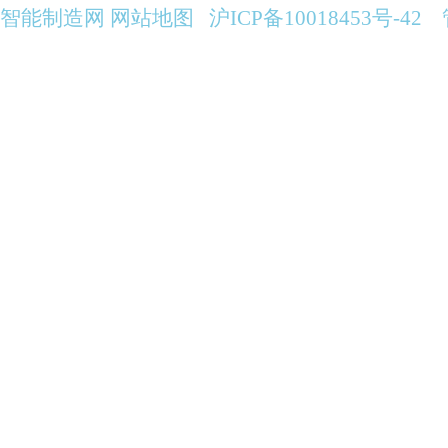
全自动柴油发电机组
智能制造网
网站地图
沪ICP备10018453号-42
伊藤小型柴油发电机
伊藤汽油发电机
伊藤小型汽油发电机