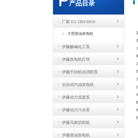
产品目录
厂家 I52-2I84-8956
大型柴油发电机
伊藤酸碱化工泵
伊藤发电机灯塔
伊藤手抬机动消防泵
全自动汽油发电机
伊藤动力泥浆泵
伊藤动力污水泵
伊藤马路切割机
伊藤柴油发电机