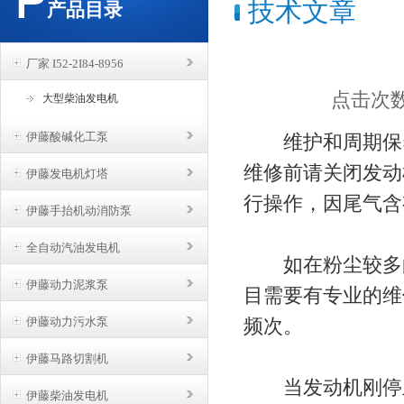
技术文章
产品目录
厂家 I52-2I84-8956
点击次数：
大型柴油发电机
伊藤酸碱化工泵
维护和周期保
维修前请关闭发动
伊藤发电机灯塔
行操作，因尾气含
伊藤手抬机动消防泵
全自动汽油发电机
如在粉尘较多的
伊藤动力泥浆泵
目需要有专业的维
伊藤动力污水泵
频次。
伊藤马路切割机
当发动机刚停止
伊藤柴油发电机