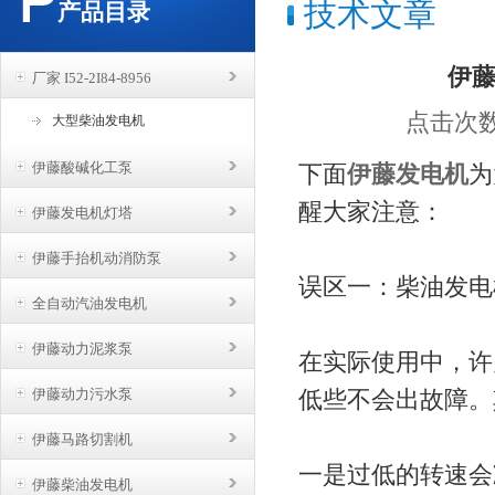
技术文章
产品目录
伊
厂家 I52-2I84-8956
点击次数：
大型柴油发电机
伊藤酸碱化工泵
下面
伊藤发电机
为
醒大家注意：
伊藤发电机灯塔
伊藤手抬机动消防泵
误区一：柴油发电
全自动汽油发电机
伊藤动力泥浆泵
在实际使用中，许
伊藤动力污水泵
低些不会出故障。
伊藤马路切割机
一是过低的转速会
伊藤柴油发电机